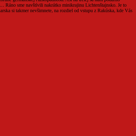
… Ráno sme navštívili nakrátko minikrajinu Lichtenštajnsko. Je to
čiarska si takmer nevšimnete, na rozdiel od vstupu z Rakúska, kde Vás