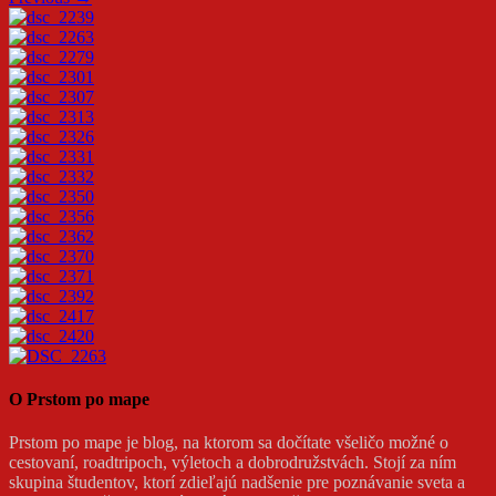
O Prstom po mape
Prstom po mape je blog, na ktorom sa dočítate všeličo možné o
cestovaní, roadtripoch, výletoch a dobrodružstvách. Stojí za ním
skupina študentov, ktorí zdieľajú nadšenie pre poznávanie sveta a