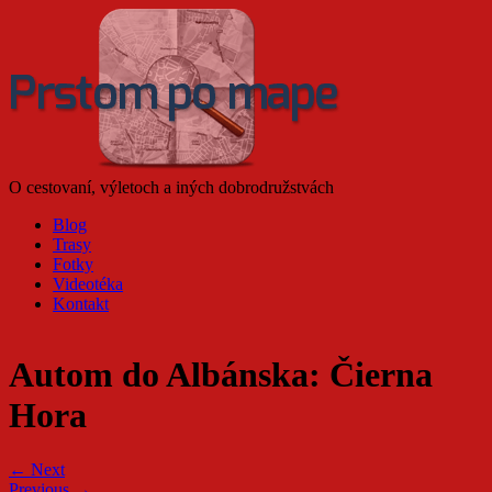
O cestovaní, výletoch a iných dobrodružstvách
Blog
Trasy
Fotky
Videotéka
Kontakt
Autom do Albánska: Čierna
Hora
← Next
Previous →