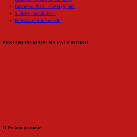
Bavorsko 2013 – Cesta (a) tam
Sicílsky itinerár 2014
Hitlerovo Orlie hniezdo
PRSTOM PO MAPE NA FACEBOOKU
O Prstom po mape